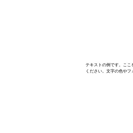
ホー
テキストの例です。ここ
ください。文字の色やフ